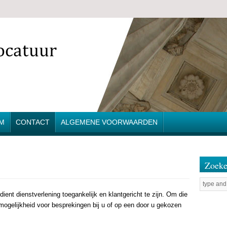
M
CONTACT
ALGEMENE VOORWAARDEN
Zoek
ent dienstverlening toegankelijk en klantgericht te zijn. Om die
ogelijkheid voor besprekingen bij u of op een door u gekozen