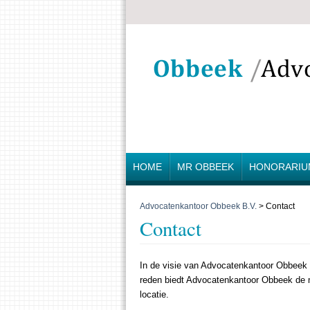
HOME
MR OBBEEK
HONORARIU
Advocatenkantoor Obbeek B.V.
> Contact
Contact
In de visie van Advocatenkantoor Obbeek di
reden biedt Advocatenkantoor Obbeek de m
locatie.