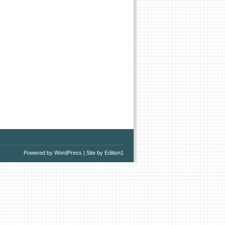
Powered by WordPress
|
Site by Edition1