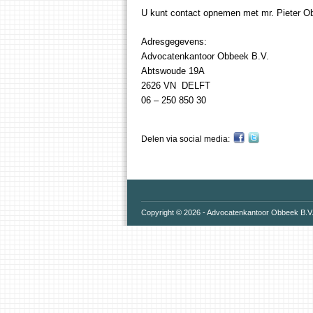
U kunt contact opnemen met mr. Pieter O
Adresgegevens:
Advocatenkantoor Obbeek B.V.
Abtswoude 19A
2626 VN DELFT
06 – 250 850 30
Delen via social media:
Copyright ©
2026 -
Advocatenkantoor Obbeek B.V