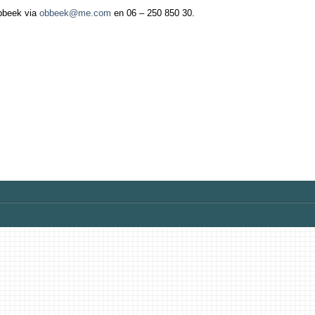
bbeek via
obbeek@me.com
en 06 – 250 850 30.
.